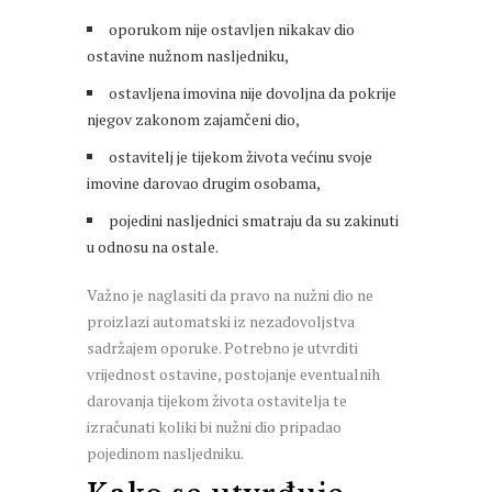
oporukom nije ostavljen nikakav dio
ostavine nužnom nasljedniku,
ostavljena imovina nije dovoljna da pokrije
njegov zakonom zajamčeni dio,
ostavitelj je tijekom života većinu svoje
imovine darovao drugim osobama,
pojedini nasljednici smatraju da su zakinuti
u odnosu na ostale.
Važno je naglasiti da pravo na nužni dio ne
proizlazi automatski iz nezadovoljstva
sadržajem oporuke. Potrebno je utvrditi
vrijednost ostavine, postojanje eventualnih
darovanja tijekom života ostavitelja te
izračunati koliki bi nužni dio pripadao
pojedinom nasljedniku.