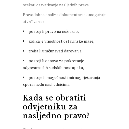
otežati ostvarivanje nasljednih prava.
Pravodobna analiza dokumentacije omogućuje
utvrđivanje:
postoji li pravo na nužni dio,
kolika je vrijednost ostavinske mase,
treba li uračunavati darovanja,
postoji li osnova za pokretanje
odgovarajućih sudskih postupaka,
postoje li mogućnosti mirnog rješavanja
spora među nasljednicima.
Kada se obratiti
odvjetniku za
nasljedno pravo?