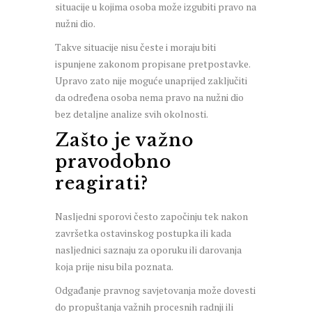
situacije u kojima osoba može izgubiti pravo na
nužni dio.
Takve situacije nisu česte i moraju biti
ispunjene zakonom propisane pretpostavke.
Upravo zato nije moguće unaprijed zaključiti
da određena osoba nema pravo na nužni dio
bez detaljne analize svih okolnosti.
Zašto je važno
pravodobno
reagirati?
Nasljedni sporovi često započinju tek nakon
završetka ostavinskog postupka ili kada
nasljednici saznaju za oporuku ili darovanja
koja prije nisu bila poznata.
Odgađanje pravnog savjetovanja može dovesti
do propuštanja važnih procesnih radnji ili