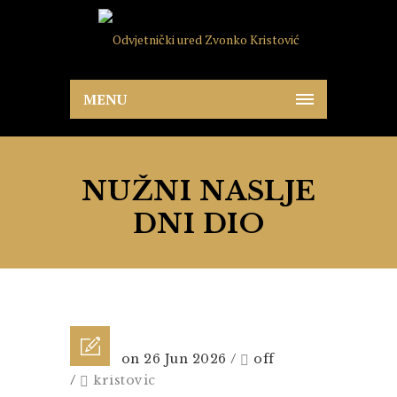
MENU
NUŽNI NASLJE
DNI DIO
Posted on 26 Jun 2026
/
off
/
kristovic