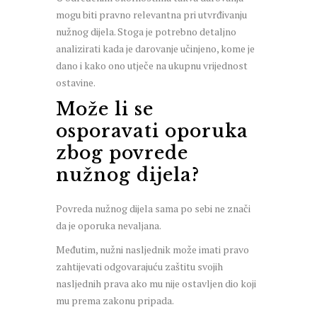
mogu biti pravno relevantna pri utvrđivanju
nužnog dijela. Stoga je potrebno detaljno
analizirati kada je darovanje učinjeno, kome je
dano i kako ono utječe na ukupnu vrijednost
ostavine.
Može li se
osporavati oporuka
zbog povrede
nužnog dijela?
Povreda nužnog dijela sama po sebi ne znači
da je oporuka nevaljana.
Međutim, nužni nasljednik može imati pravo
zahtijevati odgovarajuću zaštitu svojih
nasljednih prava ako mu nije ostavljen dio koji
mu prema zakonu pripada.