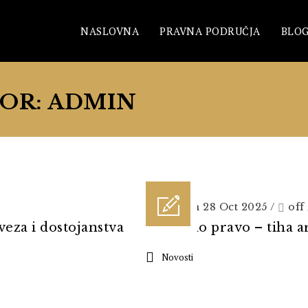
NASLOVNA
PRAVNA PODRUČJA
BLO
OR: ADMIN
Posted on 28 Oct 2025
/
off
eza i dostojanstva
Obvezno pravo – tiha a
Novosti