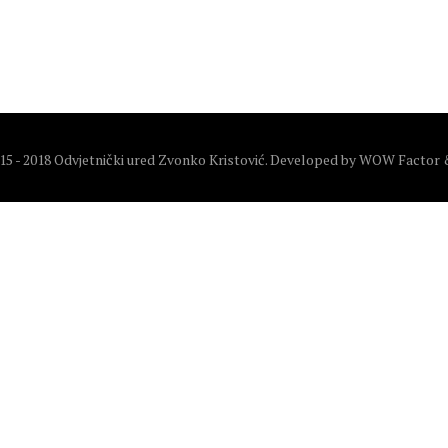
5 - 2018 Odvjetnički ured Zvonko Kristović. Developed by
WOW Factor