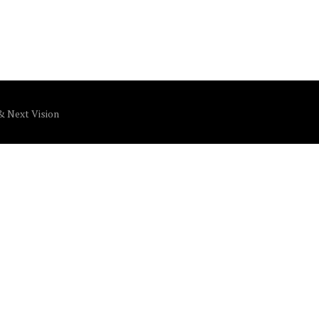
&
Next Vision